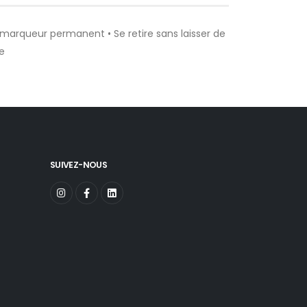
n marqueur permanent • Se retire sans laisser de
e
SUIVEZ-NOUS