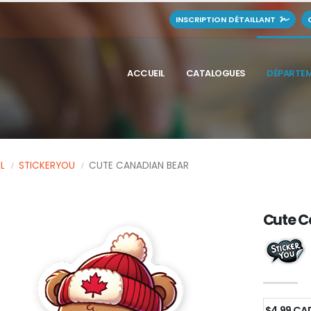
INSCRIPTION DÉTAILLANT
ACCUEIL
CATALOGUES
DÉPARTE
L
STICKERYOU
CUTE CANADIAN BEAR
Cute C
$4.99 CAD