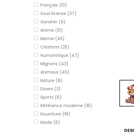
Français (10)
Sous license (27)
Genshin (9)
Anime (10)
Meme (45)
Citations (25)
Humoristique (47)
Mignons (43)
Animaux (45)
Nature (8)
Divers (3)
Sports (6)
Référence moderne (16)
Nourriture (18)
Mode (6)
DES