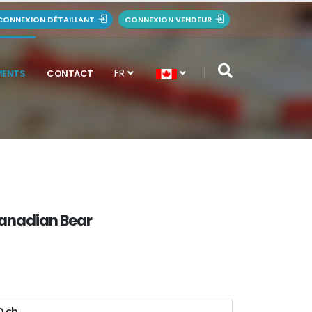
CONNEXION DÉTAILLANT
CONNEXION VENDEUR
FR
MENTS
CONTACT
anadian Bear
 ch.