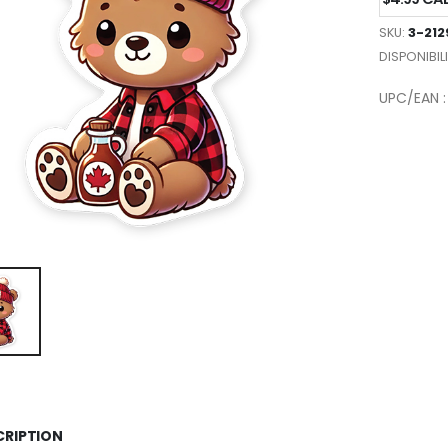
SKU:
3-212
DISPONIBILI
UPC/EAN :
CRIPTION