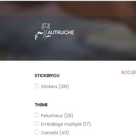
ACCUEI
STICKERYOU
Stickers (316)
THEME
Pelucheux (29)
Emballage multiple (17)
Canada (40)