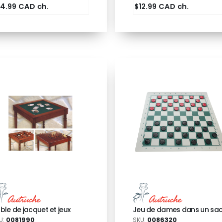
14.99 CAD ch.
$12.99 CAD ch.
ble de jacquet et jeux
Jeu de dames dans un sa
U:
0081990
SKU:
0086320