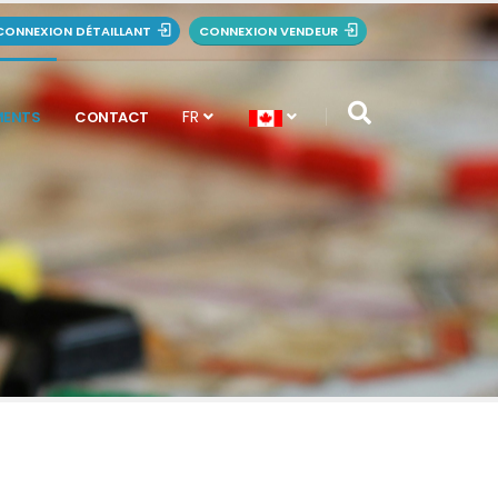
CONNEXION DÉTAILLANT
CONNEXION VENDEUR
FR
MENTS
CONTACT