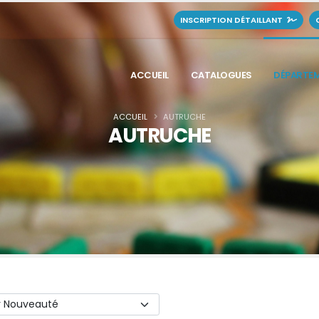
INSCRIPTION DÉTAILLANT
ACCUEIL
CATALOGUES
DÉPARTE
ACCUEIL
AUTRUCHE
AUTRUCHE