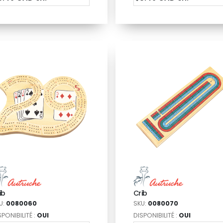
ib
Crib
U:
0080060
SKU:
0080070
SPONIBILITÉ :
OUI
DISPONIBILITÉ :
OUI