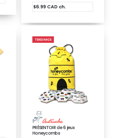
$6.99 CAD ch.
TENDANCE
PRÉSENTOIR de 6 jeux
Honeycombs