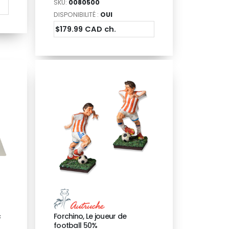
SKU:
0080500
DISPONIBILITÉ :
OUI
$179.99 CAD ch.
c
Forchino, Le joueur de
football 50%