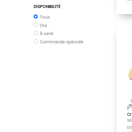
DISPONIBILITÉ
Tous
Oui
À venir
Commande spéciale
Cr
SK
DI