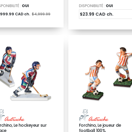
SPONIBILITÉ :
OUI
DISPONIBILITÉ :
OUI
$23.99 CAD ch.
,999.99 CAD ch.
$4,999.99
rchino, Le hockeyeur sur
Forchino, Le joueur de
ace
football 100%