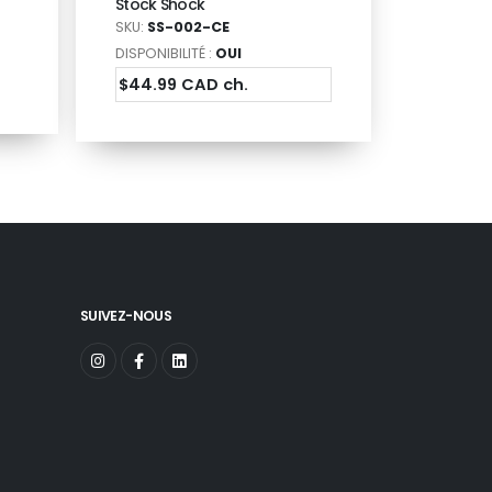
Stock Shock
SKU:
SS-002-CE
DISPONIBILITÉ :
OUI
$44.99 CAD ch.
SUIVEZ-NOUS