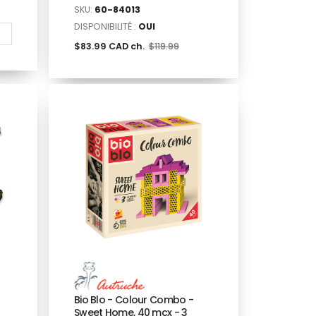
SKU:
60-84013
DISPONIBILITÉ :
OUI
$83.99 CAD ch.
$119.99
Bio Blo - Colour Combo -
Sweet Home, 40 mcx - 3